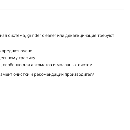
ая система, grinder cleaner или декальцинация требуют
о предназначено
дельному графику
, особенно для автоматов и молочных систем
ламент очистки и рекомендации производителя