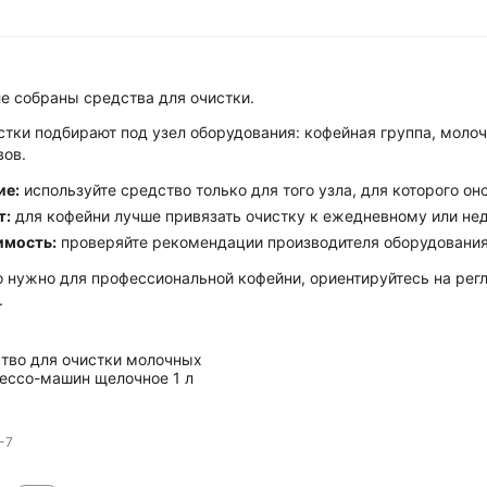
ле собраны средства для очистки.
тки подбирают под узел оборудования: кофейная группа, молочн
вов.
ие:
используйте средство только для того узла, для которого он
т:
для кофейни лучше привязать очистку к ежедневному или не
имость:
проверяйте рекомендации производителя оборудования
о нужно для профессиональной кофейни, ориентируйтесь на рег
.
тво для очистки молочных
ессо-машин щелочное 1 л
-7