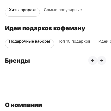
Хиты продаж
Самые популярные
Идеи подарков кофеману
Подарочные наборы
Топ 10 подарков
Идеи о
Бренды
О компании