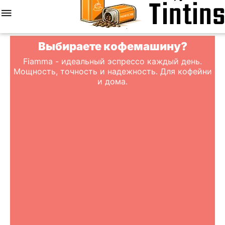
Меню
Найти
Корзина
Отложенные
Сравнить
Аккаунт
товары
Выбираете кофемашину?
Fiamma - идеальный эспрессо каждый день.
Мощность, точность и надежность. Для кофейни
и дома.