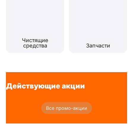
Чистящие
средства
Запчасти
Действующие акции
Все промо-акции