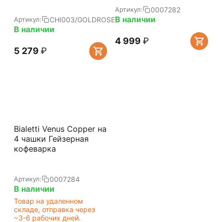
0007282
Артикул:
В наличии
CHI003/GOLDROSE
Артикул:
В наличии
4 999
₽
5 279
₽
Bialetti Venus Copper на
4 чашки Гейзерная
кофеварка
0007284
Артикул:
В наличии
Товар на удаленном
складе, отправка через
~3-6 рабочих дней.