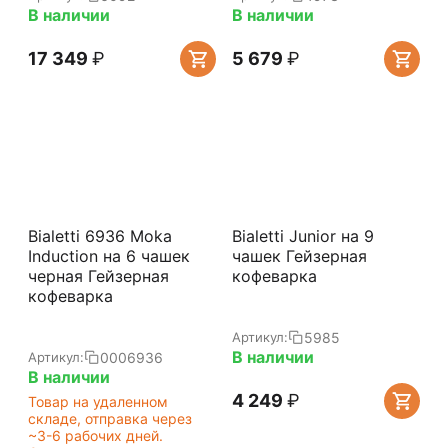
В наличии
В наличии
17 349
₽
5 679
₽
Bialetti 6936 Moka
Bialetti Junior на 9
Induction на 6 чашек
чашек Гейзерная
черная Гейзерная
кофеварка
кофеварка
5985
Артикул:
В наличии
0006936
Артикул:
В наличии
4 249
₽
Товар на удаленном
складе, отправка через
~3-6 рабочих дней.