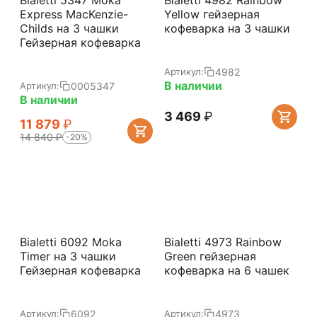
Bialetti 5347 Moka
Bialetti 4982 Rainbow
Express MacKenzie-
Yellow гейзерная
Childs на 3 чашки
кофеварка на 3 чашки
Гейзерная кофеварка
4982
Артикул:
В наличии
0005347
Артикул:
В наличии
3 469
₽
11 879
₽
14 840
₽
-20%
Bialetti 6092 Moka
Bialetti 4973 Rainbow
Timer на 3 чашки
Green гейзерная
Гейзерная кофеварка
кофеварка на 6 чашек
6092
4973
Артикул:
Артикул: