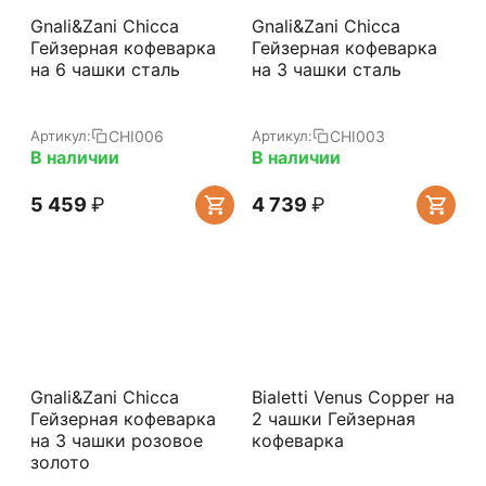
Gnali&Zani Chicca
Gnali&Zani Chicca
Гейзерная кофеварка
Гейзерная кофеварка
на 6 чашки сталь
на 3 чашки сталь
CHI006
CHI003
Артикул:
Артикул:
В наличии
В наличии
5 459
₽
4 739
₽
Gnali&Zani Chicca
Bialetti Venus Copper на
Гейзерная кофеварка
2 чашки Гейзерная
на 3 чашки розовое
кофеварка
золото