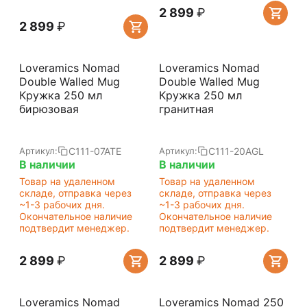
2 899
₽
2 899
₽
Loveramics Nomad
Loveramics Nomad
Double Walled Mug
Double Walled Mug
Кружка 250 мл
Кружка 250 мл
бирюзовая
гранитная
C111-07ATE
C111-20AGL
Артикул:
Артикул:
В наличии
В наличии
Товар на удаленном
Товар на удаленном
складе, отправка через
складе, отправка через
~1-3 рабочих дня.
~1-3 рабочих дня.
Окончательное наличие
Окончательное наличие
подтвердит менеджер.
подтвердит менеджер.
2 899
₽
2 899
₽
Loveramics Nomad
Loveramics Nomad 250