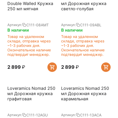
Double Walled Кружка
мл Дорожная кружка
250 мл мятная
светло-голубая
C111-08AMT
C111-09ABL
Артикул:
Артикул:
В наличии
В наличии
Товар на удаленном
Товар на удаленном
складе, отправка через
складе, отправка через
~1-3 рабочих дня.
~1-3 рабочих дня.
Окончательное наличие
Окончательное наличие
подтвердит менеджер.
подтвердит менеджер.
2 899
₽
2 899
₽
Loveramics Nomad 250
Loveramics Nomad 250
мл Дорожная кружка
мл Дорожная кружка
графитовая
карамельная
C111-12AGU
C111-13ACA
Артикул:
Артикул: