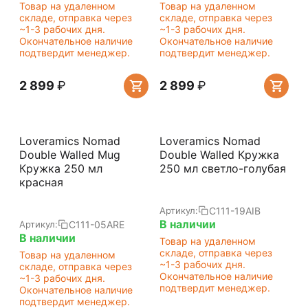
Товар на удаленном
Товар на удаленном
складе, отправка через
складе, отправка через
~1-3 рабочих дня.
~1-3 рабочих дня.
Окончательное наличие
Окончательное наличие
подтвердит менеджер.
подтвердит менеджер.
2 899
₽
2 899
₽
Loveramics Nomad
Loveramics Nomad
Double Walled Mug
Double Walled Кружка
Кружка 250 мл
250 мл светло-голубая
красная
C111-19AIB
Артикул:
В наличии
C111-05ARE
Артикул:
В наличии
Товар на удаленном
складе, отправка через
Товар на удаленном
~1-3 рабочих дня.
складе, отправка через
Окончательное наличие
~1-3 рабочих дня.
подтвердит менеджер.
Окончательное наличие
подтвердит менеджер.