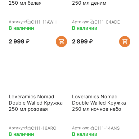
250 мл белая
250 мл деним
C111-11AWH
C111-04ADE
Артикул:
Артикул:
В наличии
В наличии
2 999
₽
2 899
₽
Loveramics Nomad
Loveramics Nomad
Double Walled Кружка
Double Walled Кружка
250 мл розовая
250 мл ночное небо
C111-16ARO
C111-14ANS
Артикул:
Артикул:
В наличии
В наличии