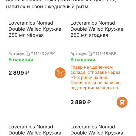
напиток и свой ежедневный ритм.
Loveramics Nomad
Loveramics Nomad
Double Walled Кружка
Double Walled Кружка
250 мл чёрная
250 мл ягодная
C111-02ABK
C111-15ABE
Артикул:
Артикул:
В наличии
В наличии
Товар на удаленном
2 899
₽
складе, отправка через
~1-3 рабочих дня.
Окончательное наличие
подтвердит менеджер.
2 899
₽
Loveramics Nomad
Loveramics Nomad
Double Walled Кружка
Double Walled Кружка