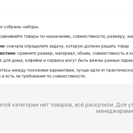
ле собраны наборы.
равнивайте товары по назначению, совместимости, размеру, ма
ие:
сначала определите задачу, которую должен решать товар
истики:
сравните размер, материал, объем, совместимость и 
:
для дома, кофейни и сервиса могут быть важны разные пара
етесь между похожими вариантами, лучше идти от практической
 и есть ли требования по совместимости.
этой категории нет товаров, всё раскупили. Для 
менеджерами