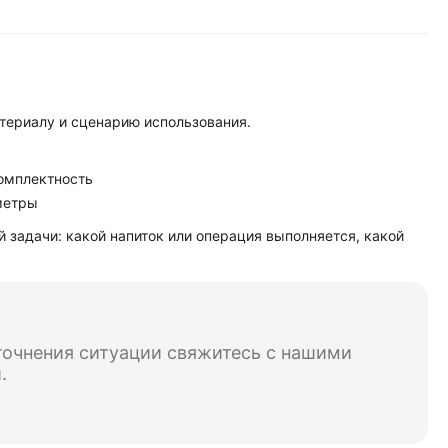
териалу и сценарию использования.
комплектность
метры
 задачи: какой напиток или операция выполняется, какой
уточнения ситуации свяжитесь с нашими
.