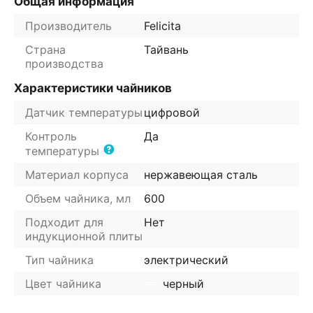
Общая информация
Производитель
Felicita
Страна
Тайвань
производства
Характеристики чайников
Датчик температуры
цифровой
Контроль
Да
температуры
Материал корпуса
нержавеющая сталь
Объем чайника, мл
600
Подходит для
Нет
индукционной плиты
Тип чайника
электрический
Цвет чайника
черный