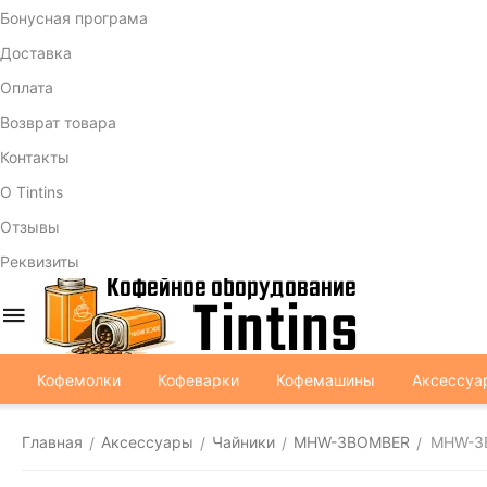
Бонусная програма
Доставка
Оплата
Возврат товара
Контакты
О Tintins
Отзывы
Реквизиты
Кофемолки
Кофеварки
Кофемашины
Аксессуа
Главная
Аксессуары
Чайники
MHW-3BOMBER
MHW-3B
/
/
/
/