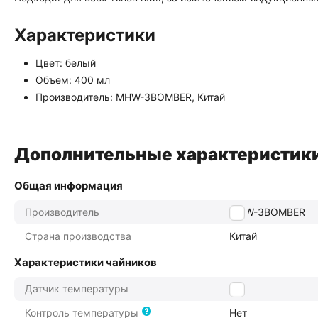
Характеристики
Цвет: белый
Объем: 400 мл
Производитель: MHW-3BOMBER, Китай
Дополнительные характеристик
Общая информация
Производитель
MHW-3BOMBER
Страна производства
Китай
Характеристики чайников
Датчик температуры
нет
Контроль температуры
Нет