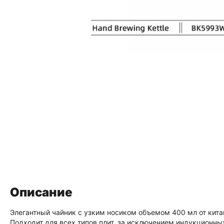
Описание
Элегантный чайник с узким носиком объемом 400 мл от кит
Подходит для всех типов плит, за исключением индукционны