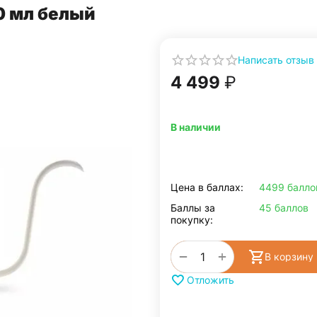
0 мл белый
Написать отзыв
4 499
₽
В наличии
Цена в баллах:
4499 балло
Баллы за
45 баллов
покупку:
+
−
В корзину
Отложить