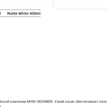
айской компании MHW-3BOMBER. Узкий носик обеспечивает полн
х.