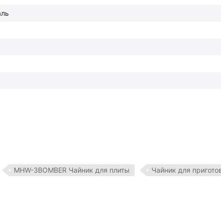
аль
MHW-3BOMBER Чайник для плиты
Чайник для пригото