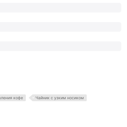
вления кофе
Чайник с узким носиком