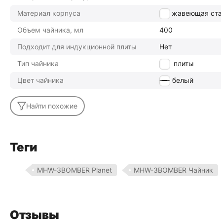
Материал корпуса
нержавеющая ст
Объем чайника, мл
400
Подходит для индукционной плиты
Нет
Тип чайника
для плиты
Цвет чайника
белый
Найти похожие
Теги
MHW-3BOMBER Planet
MHW-3BOMBER Чайник
Отзывы