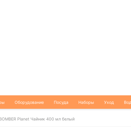
ры
Оборудование
Посуда
Наборы
Уход
Вод
OMBER Planet Чайник 400 мл белый