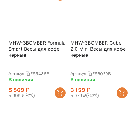
MHW-3BOMBER Formula
MHW-3BOMBER Cube
Smart Весы для кофе
2.0 Mini Весы для кофе
черные
черные
ES5486B
ES6029B
Артикул:
Артикул:
В наличии
В наличии
5 569
₽
3 159
₽
5 999
₽
5 979
₽
-7%
-47%