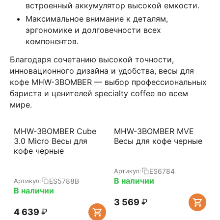
встроенный аккумулятор высокой емкости.
Максимальное внимание к деталям,
эргономике и долговечности всех
компонентов.
Благодаря сочетанию высокой точности,
инновационного дизайна и удобства, весы для
кофе MHW-3BOMBER — выбор профессиональных
бариста и ценителей specialty coffee во всем
мире.
MHW-3BOMBER Cube
MHW-3BOMBER MVE
3.0 Micro Весы для
Весы для кофе черные
кофе черные
ES6784
Артикул:
В наличии
ES5788B
Артикул:
В наличии
3 569
₽
4 639
₽