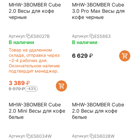
MHW-3BOMBER Cube
MHW-3BOMBER Cube
2.0 Весы для кофе
3.0 Pro Max Весы для
черные
кофе черные
ES6027B
ES5663
Артикул:
Артикул:
В наличии
В наличии
Товар на удаленном
складе, отправка через
6 629
₽
~2-4 рабочих дня.
Окончательное наличие
подтвердит менеджер.
3 389
₽
5 979
₽
-43%
MHW-3BOMBER Cube
MHW-3BOMBER Cube
2.0 Mini Весы для кофе
2.0 Весы для кофе
белые
белые
ES6034W
ES6028W
Артикул:
Артикул: