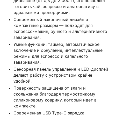
диапазоне (от 0,3 до 2 000 г), что позволяет
готовить чай, эспрессо и альтернативу с
идеальными пропорциями.
Современный лаконичный дизайн и
компактные размеры — подходят для
эспрессо-машин, ручного и альтернативного
заваривания.
Умные функции: таймер, автоматическое
включение и обнуление, интеллектуальные
режимы для эспрессо и капельного
заваривания.
Сенсорная панель управления и LED-дисплей
делают работу с устройством крайне
удобной.
Поверхность защищена от влаги и
скольжения благодаря термостойкому
силиконовому коврику, который идет в
комплекте.
Современная USB Type-C зарядка,