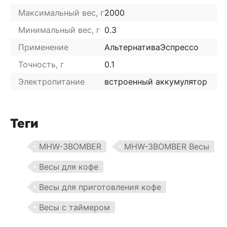
Максимальный вес, г
2000
Минимальный вес, г
0.3
Применение
Альтернатива
Эспрессо
Точность, г
0.1
Электропитание
встроенный аккумулятор
Теги
MHW-3BOMBER
MHW-3BOMBER Весы
Весы для кофе
Весы для приготовления кофе
Весы с таймером