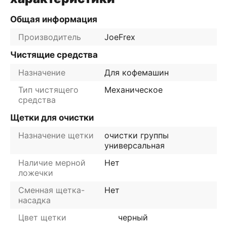
Общая информация
Производитель
JoeFrex
Чистящие средства
Назначение
Для кофемашин
Тип чистящего
Механическое
средства
Щетки для очистки
Назначение щетки
очистки группы
универсальная
Наличие мерной
Нет
ложечки
Сменная щетка-
Нет
насадка
Цвет щетки
черный