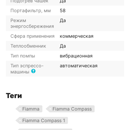
Подогрев чашек
Да
Портафильтр, мм
58
Режим
Да
энергосбережения
Сфера применения
коммерческая
Теплообменник
Да
Тип помпы
вибрационная
Тип эспрессо-
автоматическая
машины
Теги
Fiamma
Fiamma Compass
Fiamma Compass 1