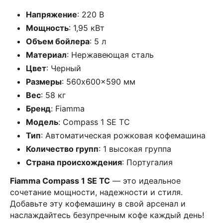
Напряжение
: 220 В
Мощность
: 1,95 кВт
Объем бойлера
: 5 л
Материал
: Нержавеющая сталь
Цвет
: Черный
Размеры
: 560x600x590 мм
Вес
: 58 кг
Бренд
: Fiamma
Модель
: Compass 1 SE TC
Тип
: Автоматическая рожковая кофемашина
Количество групп
: 1 высокая группа
Страна происхождения
: Португалия
Fiamma Compass 1 SE TC
— это идеальное
сочетание мощности, надежности и стиля.
Добавьте эту кофемашину в свой арсенал и
наслаждайтесь безупречным кофе каждый день!