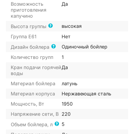
Возможность
Да
приготовления
капучино
высокая
Высота группы
Группа E61
Нет
Одиночный бойлер
Дизайн бойлера
Количество групп
1
Кран подачи горячей
Да
воды
Материал бойлера
латунь
Материал корпуса
Нержавеющая сталь
Мощность, Вт
1950
Напряжение сети, В
220
5
Объем бойлера, л