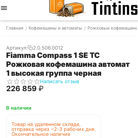
Меню
Найти
Корзина
Отложенные
Сравнить
Аккаунт
товары
Главная
Кофемашины и автоматы
Рожковые кофемашин
/
/
Артикул:
2.0.506.0012
Fiamma Compass 1 SE TC
Рожковая кофемашина автомат
1 высокая группа черная
Написать отзыв
226 859
₽
В наличии
Товар на удаленном складе,
отправка через ~2-3 рабочих дня.
Окончательное наличие