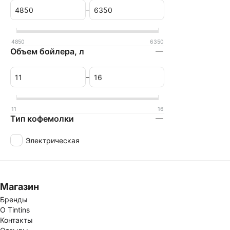
–
4850
6350
Объем бойлера, л
–
11
16
Тип кофемолки
Электрическая
Магазин
Бренды
О Tintins
Контакты