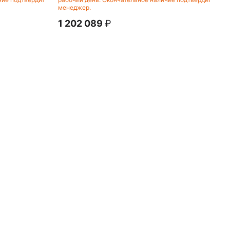
менеджер.
1 202 089
₽