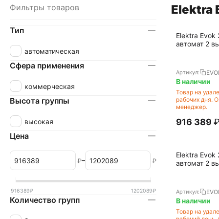
Фильтры товаров
Elektra
Тип
Elektra Evo
автомат 2 в
автоматическая
Сфера применения
EVO
Артикул:
В наличии
коммерческая
Товар на удал
Высота группы
рабочих дня. 
менеджер.
916 389
высокая
Цена
Elektra Evo
–
₽
₽
автомат 2 в
капучинатор
916389
₽
1202089
₽
EVO
Артикул:
Количество групп
В наличии
Товар на удал
рабочий день.