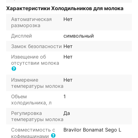
Характеристики Холодильников для молока
Автоматическая
Нет
разморозка
Дисплей
символьный
Замок безопасности
Нет
Извещение об
Нет
отсутствии молока
Измерение
Нет
температуры молока
Объем
1
холодильника, л
Регулировка
Да
температуры молока
Совместимость с
Bravilor Bonamat Sego L
кофемашинами