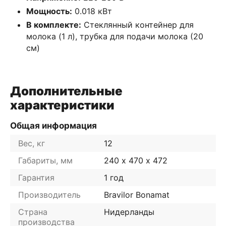
Мощность:
0.018 кВт
В комплекте:
Стеклянный контейнер для
молока (1 л), трубка для подачи молока (20
см)
Дополнительные
характеристики
Общая информация
Вес, кг
12
Габариты, мм
240 х 470 х 472
Гарантия
1 год
Производитель
Bravilor Bonamat
Страна
Нидерланды
производства