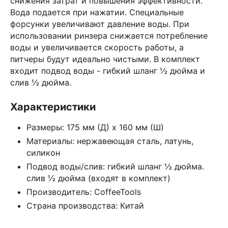
снижения затрат и повышения эффективности.
Вода подается при нажатии. Специальные
форсунки увеличивают давление воды. При
использовании ринзера снижается потребление
воды и увеличивается скорость работы, а
питчеры будут идеально чистыми. В комплект
входит подвод воды - гибкий шланг ½ дюйма и
слив ½ дюйма.
Характеристики
Размеры: 175 мм (Д) х 160 мм (Ш)
Материалы: нержавеющая сталь, латунь,
силикон
Подвод воды/слив: гибкий шланг ½ дюйма.
слив ½ дюйма (входят в комплект)
Производитель: CoffeeTools
Страна производства: Китай