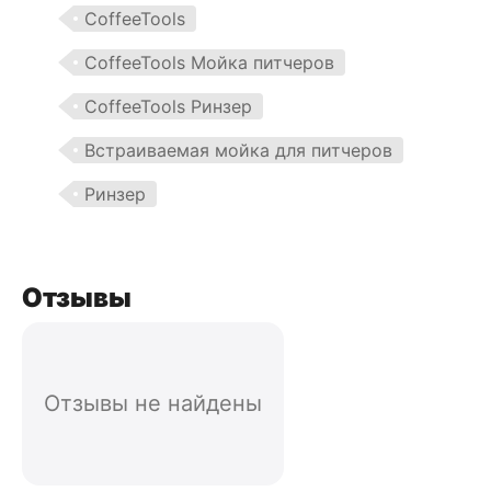
CoffeeTools
CoffeeTools Мойка питчеров
CoffeeTools Ринзер
Встраиваемая мойка для питчеров
Ринзер
Отзывы
Отзывы не найдены