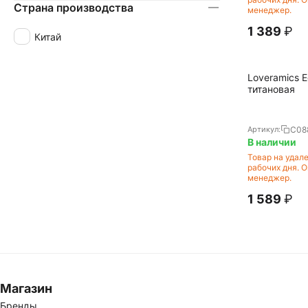
Страна производства
менеджер.
1 389
₽
Китай
Loveramics 
титановая
C08
Артикул:
В наличии
Товар на удал
рабочих дня. 
менеджер.
1 589
₽
Магазин
Бренды