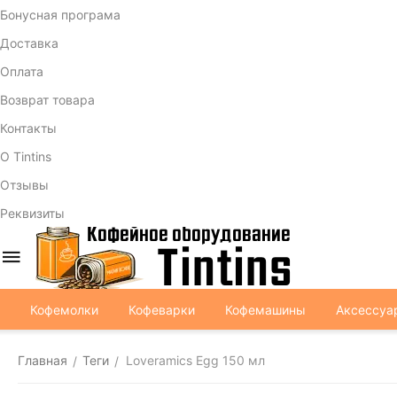
Бонусная програма
Доставка
Оплата
Возврат товара
Контакты
О Tintins
Отзывы
Реквизиты
Кофемолки
Кофеварки
Кофемашины
Аксессуа
Главная
Теги
Loveramics Egg 150 мл
/
/