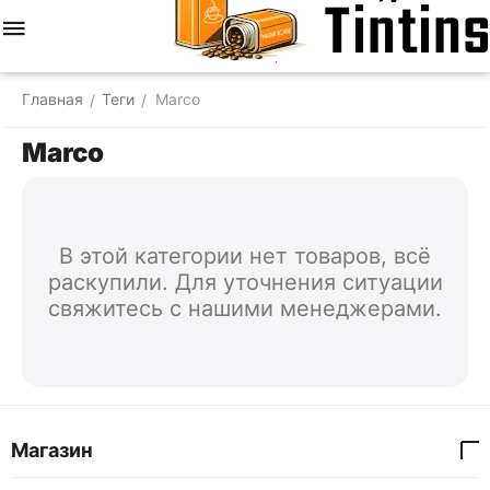
Меню
Найти
Корзина
Отложенные
Сравнить
Аккаунт
товары
Главная
Теги
Marco
/
/
Marco
В этой категории нет товаров, всё
раскупили. Для уточнения ситуации
свяжитесь с нашими менеджерами.
Магазин