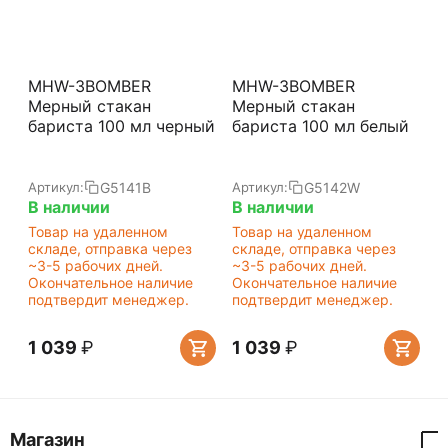
MHW-3BOMBER
MHW-3BOMBER
Мерный стакан
Мерный стакан
бариста 100 мл черный
бариста 100 мл белый
G5141B
G5142W
Артикул:
Артикул:
В наличии
В наличии
Товар на удаленном
Товар на удаленном
складе, отправка через
складе, отправка через
~3-5 рабочих дней.
~3-5 рабочих дней.
Окончательное наличие
Окончательное наличие
подтвердит менеджер.
подтвердит менеджер.
1 039
₽
1 039
₽
Магазин