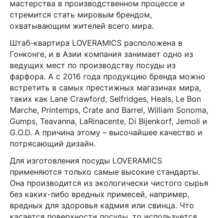
мастерства в производственном процессе и
стремится стать мировым брендом,
охватывающим жителей всего мира.
Штаб-квартира LOVERAMICS расположена в
Гонконге, и в Азии компания занимает одно из
ведущих мест по производству посуды из
фарфора. А с 2016 года продукцию бренда можно
встретить в самых престижных магазинах мира,
таких как Lane Crawford, Selfridges, Heals, Le Bon
Marche, Printemps, Crate and Barrel, William Sonoma,
Gumps, Teavanna, LaRinacente, Di Bijenkorf, Jemoli и
G.O.D. А причина этому – высочайшее качество и
потрясающий дизайн.
Для изготовления посуды LOVERAMICS
применяются только самые высокие стандарты.
Она производится из экологически чистого сырья
без каких-либо вредных примесей, например,
вредных для здоровья кадмия или свинца. Что
касается поверхности посуды, то используется