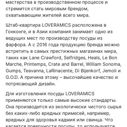
мастерства в производственном процессе и
стремится стать мировым брендом,
охватывающим жителей всего мира.
Штаб-квартира LOVERAMICS расположена в
Гонконге, и в Азии компания занимает одно из
ведущих мест по производству посуды из
фарфора. А с 2016 года продукцию бренда можно
встретить в самых престижных магазинах мира,
таких как Lane Crawford, Selfridges, Heals, Le Bon
Marche, Printemps, Crate and Barrel, William Sonoma,
Gumps, Teavanna, LaRinacente, Di Bijenkorf, Jemoli и
G.O.D. А причина этому – высочайшее качество и
потрясающий дизайн.
Для изготовления посуды LOVERAMICS
применяются только самые высокие стандарты.
Она производится из экологически чистого сырья
без каких-либо вредных примесей, например,
вредных для здоровья кадмия или свинца. Что
касается поверхности посуды, то используется