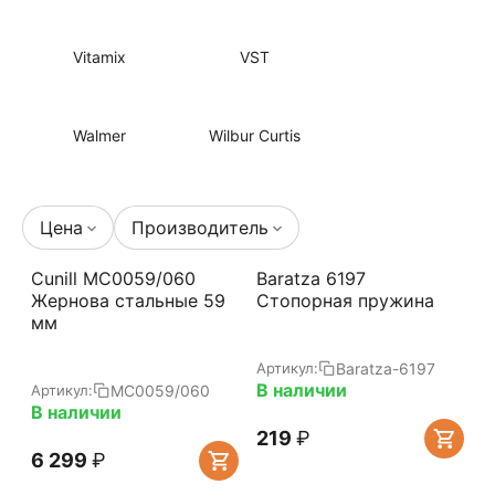
Vitamix
VST
Walmer
Wilbur Curtis
Цена
Производитель
Cunill MC0059/060
Baratza 6197
Жернова стальные 59
Стопорная пружина
мм
Baratza-6197
Артикул:
В наличии
MC0059/060
Артикул:
В наличии
‍219‍
₽
6 299
₽