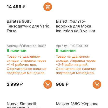
14 499
₽
Baratza 9085
Bialetti Фильтр-
Тензодатчик для Vario,
воронка для Moka
Forte
Induction на 3 чашки
Baratza-9085
0800109
Артикул:
Артикул:
В наличии
В наличии
Товар на удаленном
Товар на удаленном
складе, отправка через
складе, отправка через
~1-4 рабочих дня.
~2-5 рабочих дней.
Окончательное наличие
Окончательное наличие
подтвердит менеджер.
подтвердит менеджер.
2 999
₽
‍909‍
₽
Nuova Simonelli
Mazzer 186C Жернова