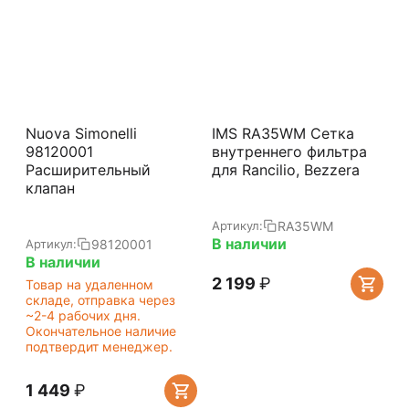
Nuova Simonelli
IMS RA35WM Сетка
98120001
внутреннего фильтра
Расширительный
для Rancilio, Bezzera
клапан
RA35WM
Артикул:
В наличии
98120001
Артикул:
В наличии
2 199
₽
Товар на удаленном
складе, отправка через
~2-4 рабочих дня.
Окончательное наличие
подтвердит менеджер.
1 449
₽