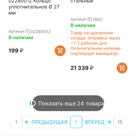
02280012 Кольцо
стальные
уплотнительное Ø 27
мм
186C
Артикул:
В наличии
02280012
Артикул:
Товар на удаленном
В наличии
складе, отправка через
~1-2 рабочих дня.
Окончательное наличие
‍199‍
₽
подтвердит менеджер.
21 339
₽
Показать еще 24 товара
1
ПРЕДЫДУЩАЯ
ВПЕРЕД
15
7