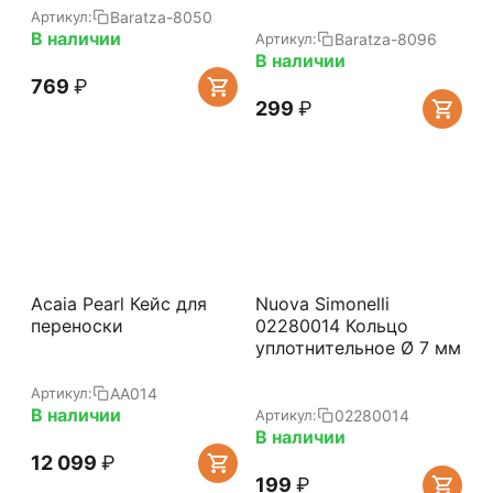
Baratza-8050
Артикул:
В наличии
Baratza-8096
Артикул:
В наличии
‍769‍
₽
‍299‍
₽
Acaia Pearl Кейс для
Nuova Simonelli
переноски
02280014 Кольцо
уплотнительное Ø 7 мм
AA014
Артикул:
В наличии
02280014
Артикул:
В наличии
12 099
₽
‍199‍
₽