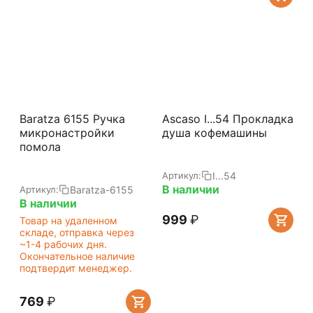
Baratza 6155 Ручка
Ascaso I...54 Прокладка
микронастройки
душа кофемашины
помола
I...54
Артикул:
В наличии
Baratza-6155
Артикул:
В наличии
‍999‍
₽
Товар на удаленном
складе, отправка через
~1-4 рабочих дня.
Окончательное наличие
подтвердит менеджер.
‍769‍
₽