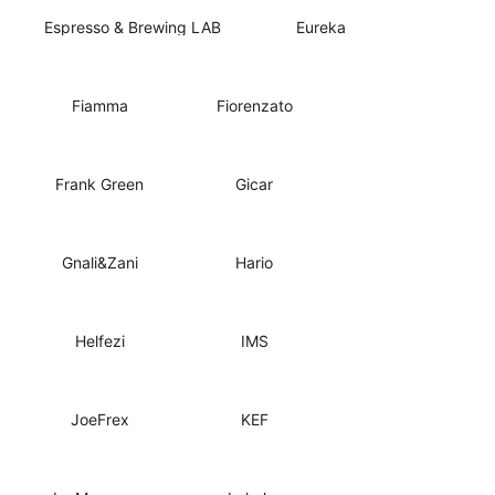
Espresso & Brewing LAB
Eureka
Fiamma
Fiorenzato
Frank Green
Gicar
Gnali&Zani
Hario
Helfezi
IMS
JoeFrex
KEF