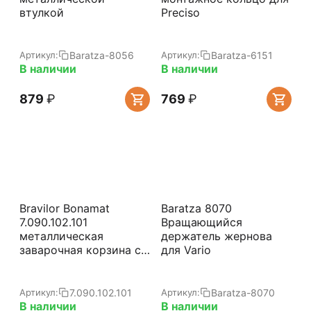
втулкой
Preciso
Baratza-8056
Baratza-6151
Артикул:
Артикул:
В наличии
В наличии
‍879‍
₽
‍769‍
₽
Bravilor Bonamat
Baratza 8070
7.090.102.101
Вращающийся
металлическая
держатель жернова
заварочная корзина с
для Vario
ручкой
7.090.102.101
Baratza-8070
Артикул:
Артикул:
В наличии
В наличии