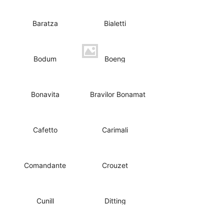
Baratza
Bialetti
Bodum
Boeng
Bonavita
Bravilor Bonamat
Cafetto
Carimali
Comandante
Crouzet
Cunill
Ditting