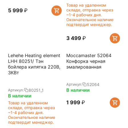
Товар на удаленном
5 999
₽
складе, отправка через
~1-4 рабочих дня.
Окончательное наличие
подтвердит менеджер.
3 499
₽
Lehehe Heating element
Moccamaster 52064
LHH 80251/ Тэн
Конфорка черная
бойлера кипятка 220В,
эмалированная
3КВт
52064
Артикул:
В наличии
80251_1
Артикул:
В наличии
1 999
₽
Товар на удаленном
складе, отправка через
~1-4 рабочих дня.
Окончательное наличие
подтвердит менеджер.