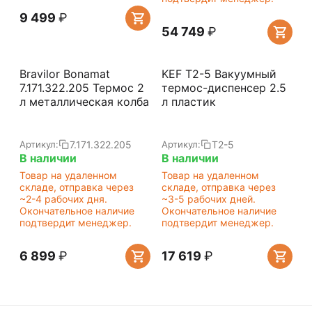
9 499
₽
54 749
₽
Bravilor Bonamat
KEF T2-5 Вакуумный
7.171.322.205 Термос 2
термос-диспенсер 2.5
л металлическая колба
л пластик
7.171.322.205
T2-5
Артикул:
Артикул:
В наличии
В наличии
Товар на удаленном
Товар на удаленном
складе, отправка через
складе, отправка через
~2-4 рабочих дня.
~3-5 рабочих дней.
Окончательное наличие
Окончательное наличие
подтвердит менеджер.
подтвердит менеджер.
6 899
₽
17 619
₽