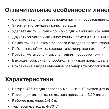
Отличительные особенности линейк
Сочетает защиту от известковой накипи и образования к
Значительно улучшает качество воды
Удаляет частицы грязи до 5 мкр для максимальной защ
Двухступенчатое умягчение: ионный обмен и активный 
Самая точная система байпасса благодаря запатентова
Работает в любом положении - зафиксированном, свобо
Простая установка и замена - одним поворотом руки
Высокая пропускная способность и низкая потеря давле
Сохранение в воде минералов благодаря технологии по
Характеристики
Ресурс: 4750 л для эспрессо-машин и 2110 литров для
Производительность: не должна превышать 3.79 л/мин
Рабочее давление: 2-8 бар
Температура воды: 4-30°C