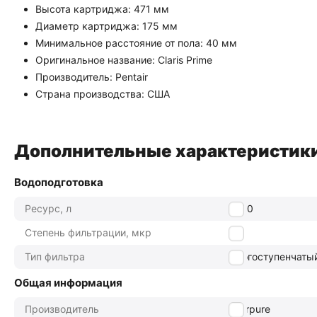
Высота картриджа: 471 мм
Диаметр картриджа: 175 мм
Минимальное расстояние от пола: 40 мм
Оригинальное название: Claris Prime
Производитель: Pentair
Страна производства: США
Дополнительные характеристик
Водоподготовка
Ресурс, л
4750
Степень фильтрации, мкр
5
Тип фильтра
многоступенчаты
Общая информация
Производитель
Everpure