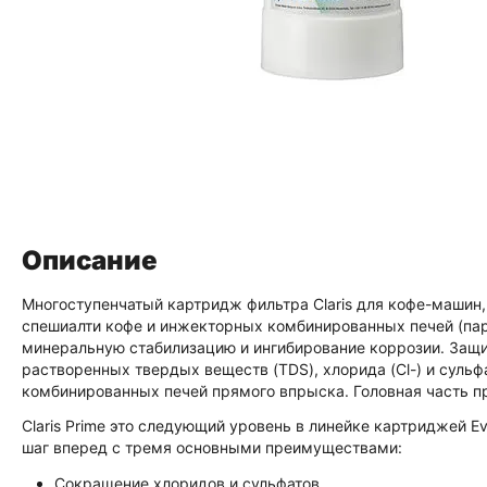
Описание
Многоступенчатый картридж фильтра Claris для кофе-машин, 
спешиалти кофе и инжекторных комбинированных печей (паро
минеральную стабилизацию и ингибирование коррозии. Защ
растворенных твердых веществ (TDS), хлорида (Cl-) и сульф
комбинированных печей прямого впрыска. Головная часть п
Claris Prime это следующий уровень в линейке картриджей Eve
шаг вперед с тремя основными преимуществами:
Сокращение хлоридов и сульфатов