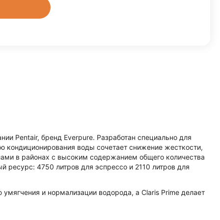
ии Pentair, бренд Everpure. Разработан специально для
гию кондиционирования воды сочетает снижение жесткости,
лами в районах с высоким содержанием общего количества
ый ресурс: 4750 литров для эспрессо и 2110 литров для
ю умягчения и нормализации водорода, а Claris Prime делает