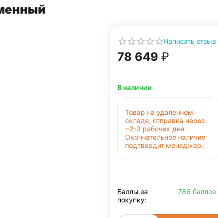
сменный
Написать отзыв
78 649
₽
В наличии
Товар на удаленном
складе, отправка через
~2-3 рабочих дня.
Окончательное наличие
подтвердит менеджер.
Баллы за
786 баллов
покупку: