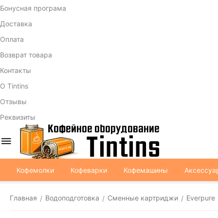
Бонусная програма
Доставка
Оплата
Возврат товара
Контакты
О Tintins
Отзывы
Реквизиты
Кофемолки
Кофеварки
Кофемашины
Аксессуа
Главная
Водоподготовка
Сменные картриджи
Everpure
/
/
/