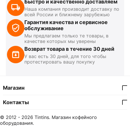
Быстро и качественно доставляем
Наша компания производит доставку по
всей России и ближнему зарубежью
Гарантия качества и сервисное
обслуживание
Мы предлагаем только те товары, в
качестве которых мы уверены
Возврат товара в течение 30 дней
У вас есть 30 дней, для того чтобы
протестировать вашу покупку
Магазин
Контакты
© 2012 - 2026 Tintins. Магазин кофейного
оборудования.