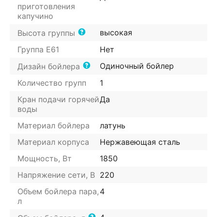
приготовления
капучино
высокая
Высота группы
Группа E61
Нет
Одиночный бойлер
Дизайн бойлера
Количество групп
1
Кран подачи горячей
Да
воды
Материал бойлера
латунь
Материал корпуса
Нержавеющая сталь
Мощность, Вт
1850
Напряжение сети, В
220
Объем бойлера пара,
4
л