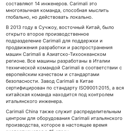
составляют 14 инженеров. Carimali это
многоязычная команда, способная мыслить
глобально, но действовать локально.
В 2013 году в Сучжоу, восточный Китай, было
открыто второе производственное
подразделение Carimali для поддержки и
продвижения разработки и распространения
машин Carimali в Азиатско-Тихоокеанском
регионе. Все машины разработаны в Италии
технической командой Carimali в соответствии с
европейским качеством и стандартами
безопасности. Завод Carimali в Китае
сертифицирован по стандарту ISO9001:2015, а вся
китайская команда находится под контролем
итальянского инженера.
Carimali China также служит распределительным
центром для оборудования Carimali итальянского
производства, которое в настоящее время