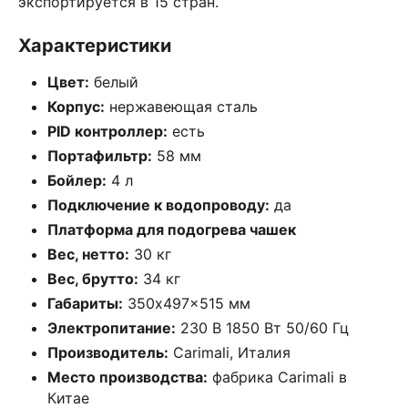
экспортируется в 15 стран.
Характеристики
Цвет:
белый
Корпус:
нержавеющая сталь
PID контроллер:
есть
Портафильтр:
58 мм
Бойлер:
4 л
Подключение к водопроводу:
да
Платформа для подогрева чашек
Вес, нетто:
30 кг
Вес, брутто:
34 кг
Габариты:
350x497x515 мм
Электропитание:
230 В 1850 Вт 50/60 Гц
Производитель:
Carimali, Италия
Место производства:
фабрика Carimali в
Китае