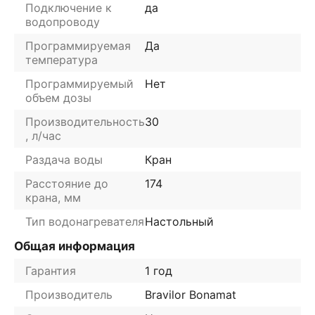
Подключение к
да
водопроводу
Программируемая
Да
температура
Программируемый
Нет
объем дозы
Производительность
30
, л/час
Раздача воды
Кран
Расстояние до
174
крана, мм
Тип водонагревателя
Настольный
Общая информация
Гарантия
1 год
Производитель
Bravilor Bonamat