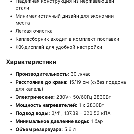
Надежная конструкция из нержавеющей
стали
Минималистичный дизайн для экономии
места
Легкая очистка
Каплесборник входит в комплект поставки
ЖК-дисплей для удобной настройки
Характеристики
Производительность:
30 л/час
Расстояние до крана:
15/19 см (с/без поддона
для капель)
Электрические:
230V~ 50/60Гц 2830Вт
Мощность нагревателей:
1 х 2830Вт
Подвод воды:
3/4'', 137.89 - 620.52 кПА
Минимальное давление воды:
1 бар
Объем резервуара:
5.6 л