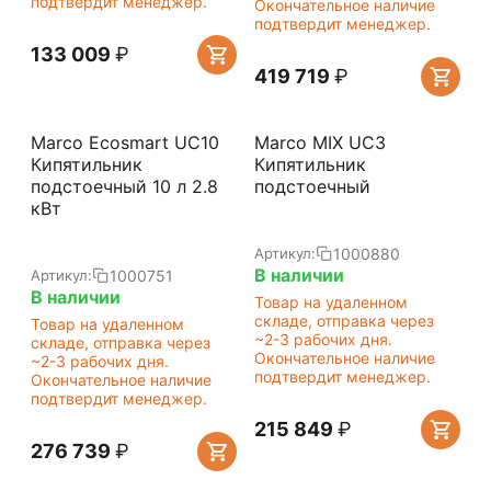
подтвердит менеджер.
Окончательное наличие
подтвердит менеджер.
133 009
₽
419 719
₽
Marco Ecosmart UC10
Marco MIX UC3
Кипятильник
Кипятильник
подстоечный 10 л 2.8
подстоечный
кВт
1000880
Артикул:
В наличии
1000751
Артикул:
В наличии
Товар на удаленном
складе, отправка через
Товар на удаленном
~2-3 рабочих дня.
складе, отправка через
Окончательное наличие
~2-3 рабочих дня.
подтвердит менеджер.
Окончательное наличие
подтвердит менеджер.
215 849
₽
276 739
₽