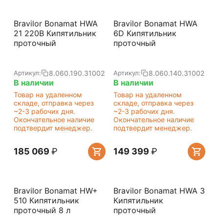
Bravilor Bonamat HWA
Bravilor Bonamat HWA
21 220В Кипятильник
6D Кипятильник
проточный
проточный
8.060.190.31002
8.060.140.31002
Артикул:
Артикул:
В наличии
В наличии
Товар на удаленном
Товар на удаленном
складе, отправка через
складе, отправка через
~2-3 рабочих дня.
~2-3 рабочих дня.
Окончательное наличие
Окончательное наличие
подтвердит менеджер.
подтвердит менеджер.
185 069
₽
149 399
₽
Bravilor Bonamat HW+
Bravilor Bonamat HWA 3
510 Кипятильник
Кипятильник
проточный 8 л
проточный