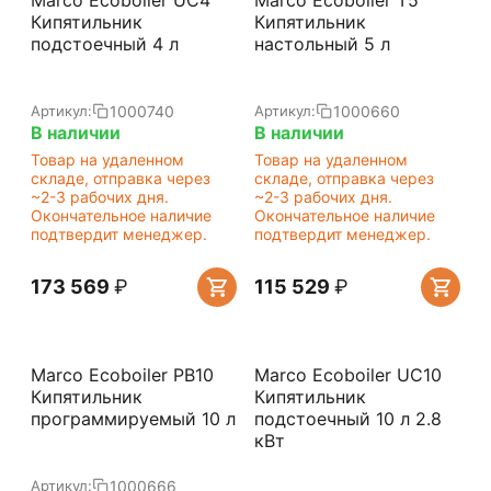
Marco Ecoboiler UC4
Marco Ecoboiler T5
Кипятильник
Кипятильник
подстоечный 4 л
настольный 5 л
1000740
1000660
Артикул:
Артикул:
В наличии
В наличии
Товар на удаленном
Товар на удаленном
складе, отправка через
складе, отправка через
~2-3 рабочих дня.
~2-3 рабочих дня.
Окончательное наличие
Окончательное наличие
подтвердит менеджер.
подтвердит менеджер.
173 569
₽
115 529
₽
Marco Ecoboiler PB10
Marco Ecoboiler UC10
Кипятильник
Кипятильник
программируемый 10 л
подстоечный 10 л 2.8
кВт
1000666
Артикул: