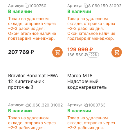
1000750
8.060.150.31002
Артикул:
Артикул:
В наличии
В наличии
Товар на удаленном
Товар на удаленном
складе, отправка через
складе, отправка через
~2-3 рабочих дня.
~2-3 рабочих дня.
Окончательное наличие
Окончательное наличие
подтвердит менеджер.
подтвердит менеджер.
129 999
₽
207 769
₽
166 569
₽
-22%
Bravilor Bonamat HWA
Marco MT8
12 Кипятильник
Надстоечный
проточный
водонагреватель
8.060.320.31002
1000763
Артикул:
Артикул:
В наличии
В наличии
Товар на удаленном
Товар на удаленном
складе, отправка через
складе, отправка через
~2-3 рабочих дня.
~2-3 рабочих дня.