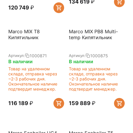
134 619
₽
120 749
₽
Marco MIX T8
Marco MIX PB8 Multi-
Кипятильник
temp Кипятильник
1000871
1000875
Артикул:
Артикул:
В наличии
В наличии
Товар на удаленном
Товар на удаленном
складе, отправка через
складе, отправка через
~2-3 рабочих дня.
~2-3 рабочих дня.
Окончательное наличие
Окончательное наличие
подтвердит менеджер.
подтвердит менеджер.
116 189
₽
159 889
₽