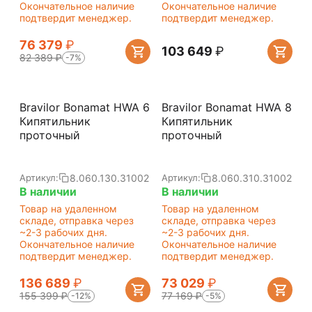
Окончательное наличие
Окончательное наличие
подтвердит менеджер.
подтвердит менеджер.
76 379
₽
103 649
₽
82 389
₽
-7%
Bravilor Bonamat HWA 6
Bravilor Bonamat HWA 8
Кипятильник
Кипятильник
проточный
проточный
8.060.130.31002
8.060.310.31002
Артикул:
Артикул:
В наличии
В наличии
Товар на удаленном
Товар на удаленном
складе, отправка через
складе, отправка через
~2-3 рабочих дня.
~2-3 рабочих дня.
Окончательное наличие
Окончательное наличие
подтвердит менеджер.
подтвердит менеджер.
136 689
₽
73 029
₽
155 399
₽
77 169
₽
-12%
-5%