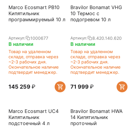
Marco Ecosmart PB10
Bravilor Bonamat VHG
Кипятильник
10 Термос с
программируемый 10 л
подогревом 10 л
1000677
8.420.140.620
Артикул:
Артикул:
В наличии
В наличии
Товар на удаленном
Товар на удаленном
складе, отправка через
складе, отправка через
~2-3 рабочих дня.
~2-3 рабочих дня.
Окончательное наличие
Окончательное наличие
подтвердит менеджер.
подтвердит менеджер.
145 259
₽
71 999
₽
Marco Ecosmart UC4
Bravilor Bonamat HWA
Кипятильник
14 Кипятильник
подстоечный 4 л
проточный