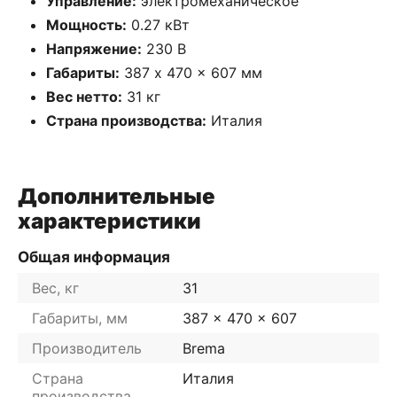
Управление:
электромеханическое
Мощность:
0.27 кВт
Напряжение:
230 В
Габариты:
387 x 470 x 607 мм
Вес нетто:
31 кг
Страна производства:
Италия
Дополнительные
характеристики
Общая информация
Вес, кг
31
Габариты, мм
387 x 470 x 607
Производитель
Brema
Страна
Италия
производства