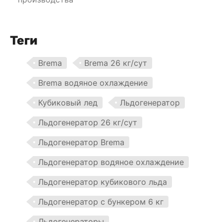
Теги
Brema
Brema 26 кг/сут
Brema водяное охлаждение
Кубиковый лед
Льдогенератор
Льдогенератор 26 кг/сут
Льдогенератор Brema
Льдогенератор водяное охлаждение
Льдогенератор кубикового льда
Льдогенератор с бункером 6 кг
Льдогенераторы