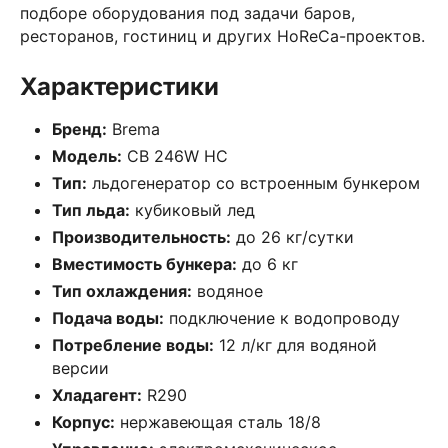
подборе оборудования под задачи баров,
ресторанов, гостиниц и других HoReCa-проектов.
Характеристики
Бренд:
Brema
Модель:
CB 246W HC
Тип:
льдогенератор со встроенным бункером
Тип льда:
кубиковый лед
Производительность:
до 26 кг/сутки
Вместимость бункера:
до 6 кг
Тип охлаждения:
водяное
Подача воды:
подключение к водопроводу
Потребление воды:
12 л/кг для водяной
версии
Хладагент:
R290
Корпус:
нержавеющая сталь 18/8