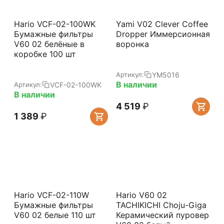
Hario VCF-02-100WK
Yami V02 Clever Coffee
Бумажные фильтры
Dropper Иммерсионная
V60 02 белёные в
воронка
коробке 100 шт
YM5016
Артикул:
В наличии
VCF-02-100WK
Артикул:
В наличии
4 519
₽
1 389
₽
Hario VCF-02-110W
Hario V60 02
Бумажные фильтры
TACHIKICHI Choju-Giga
V60 02 белые 110 шт
Керамический пуровер