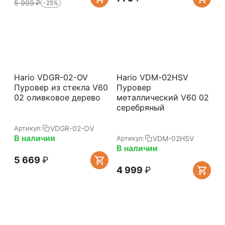
5 999
₽
-25%
Hario VDGR-02-OV
Hario VDM-02HSV
Пуровер из стекла V60
Пуровер
02 оливковое дерево
металлический V60 02
серебряный
VDGR-02-OV
Артикул:
В наличии
VDM-02HSV
Артикул:
В наличии
5 669
₽
4 999
₽