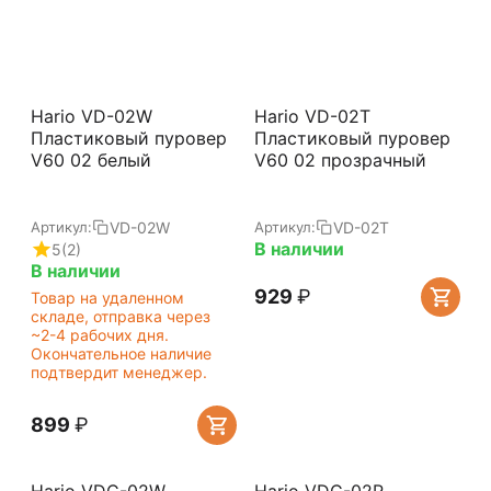
Hario VD-02W
Hario VD-02T
Пластиковый пуровер
Пластиковый пуровер
V60 02 белый
V60 02 прозрачный
VD-02W
VD-02T
Артикул:
Артикул:
В наличии
5
(2)
В наличии
‍929‍
₽
Товар на удаленном
складе, отправка через
~2-4 рабочих дня.
Окончательное наличие
подтвердит менеджер.
‍899‍
₽