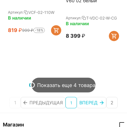
V60 02 белый
VCF-02-110W
Артикул:
В наличии
T-VDC-02-W-CG
Артикул:
В наличии
‍819‍
₽
‍999‍
₽
-18%
8 399
₽
Показать еще 4 товара
1
ПРЕДЫДУЩАЯ
ВПЕРЕД
2
1
Магазин