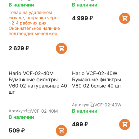
В наличии
В наличии
Товар на удаленном
складе, отправка через
4 999
₽
~2-4 рабочих дня.
Окончательное наличие
подтвердит менеджер.
2 629
₽
Hario VCF-02-40M
Hario VCF-02-40W
Бумажные фильтры
Бумажные фильтры
V60 02 натуральные 40
V60 02 белые 40 шт
шт
VCF-02-40W
Артикул:
В наличии
VCF-02-40M
Артикул:
В наличии
‍499‍
₽
‍509‍
₽