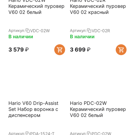
Hario VDC-02W
Hario VDC-02R
Керамический пуровер
Керамический пуровер
V60 02 белый
V60 02 красный
VDC-02W
VDC-02R
Артикул:
Артикул:
В наличии
В наличии
3 579
₽
3 699
₽
Hario V60 Drip-Assist
Hario PDC-02W
Set Набор воронка с
Керамический пуровер
диспенсером
V60 02 белый
PDA-1524-T
PDC-02W
Артикул:
Артикул: