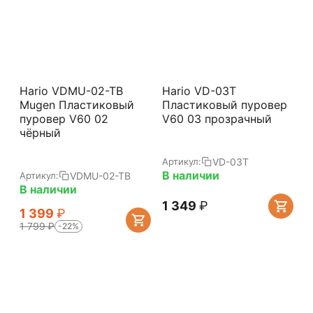
Hario VDMU-02-TB
Hario VD-03T
Mugen Пластиковый
Пластиковый пуровер
пуровер V60 02
V60 03 прозрачный
чёрный
VD-03T
Артикул:
В наличии
VDMU-02-TB
Артикул:
В наличии
1 349
₽
1 399
₽
1 799
₽
-22%