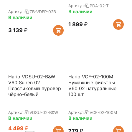
PDA-02-T
Артикул:
В наличии
ZB-VDFP-02B
Артикул:
В наличии
1 899
₽
3 139
₽
Hario VDSU-02-B&W
Hario VCF-02-100M
V60 Suiren 02
Бумажные фильтры
Пластиковый пуровер
V60 02 натуральные
чёрно-белый
100 шт
VDSU-02-B&W
VCF-02-100M
Артикул:
Артикул:
В наличии
В наличии
4 499
₽
‍779‍
₽