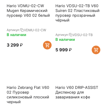
Hario VDMU-02-CW
Hario VDSU-02-TB V60
Mugen Керамический
Suiren 02 Пластиковый
пуровер V60 02 белый
пуровер прозрачный
чёрный
VDMU-02-CW
Артикул:
В наличии
VDSU-02-TB
Артикул:
В наличии
3 299
₽
5 999
₽
Hario Zebrang Flat V60
Hario V60 DRIP-ASSIST
02 Пуровер
Диспенсер для
силиконовый плоский
заваривания кофе
черный